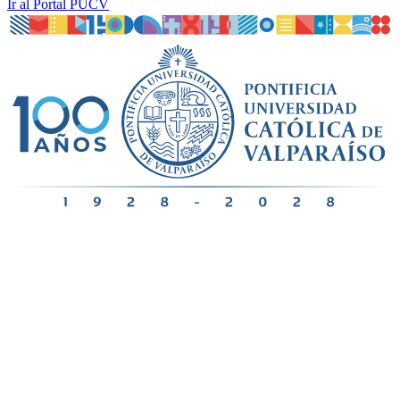
Ir al Portal PUCV